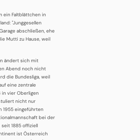
 ein Faltblättchen in
land: "Junggesellen
 Garage abschließen, ehe
e Mutti zu Hause, weil
n ändert sich mit
hen Abend noch nicht
rd die Bundesliga, weil
auf eine zentrale
 in vier Oberligen
tuliert nicht nur
m 1955 eingeführten
tionalmannschaft bei der
eit 1885 offiziell
ntinent ist Österreich