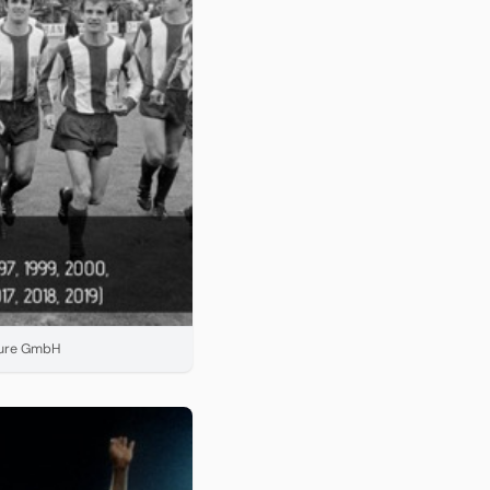
nture GmbH