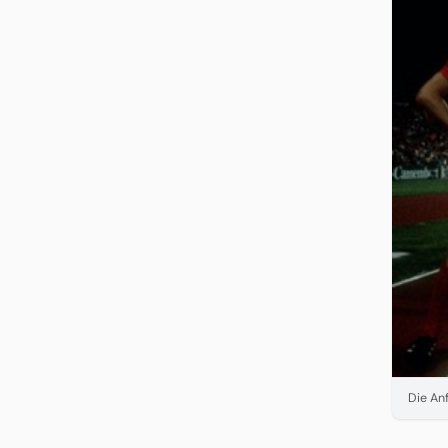
Die An