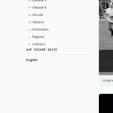
Dekade 5
06
Dekade 6
07
Aktuell
08
Vereine
09
Statistiken
10
Register
A
Literatur
B
AUF DIESER SEITE
English
Infogra