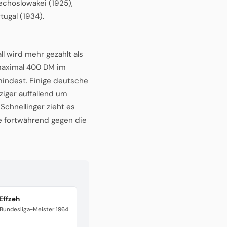
hechoslowakei (1925),
tugal (1934).
l wird mehr gezahlt als
 maximal 400 DM im
umindest. Einige deutsche
ziger auffallend um
Schnellinger zieht es
e fortwährend gegen die
Effzeh
 Bundesliga-Meister 1964