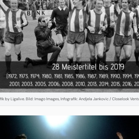
fik by Ligalive. Bild: Imago Images, Infografik: Andjela Jankovic / Closelook Ve