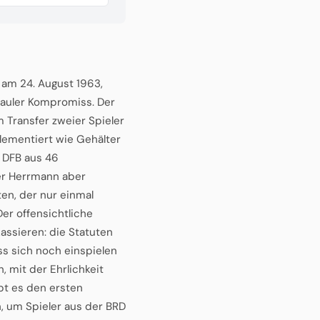
 am 24. August 1963,
 fauler Kompromiss. Der
m Transfer zweier Spieler
ementiert wie Gehälter
r DFB aus 46
ter Herrmann aber
en, der nur einmal
 Der offensichtliche
kassieren: die Statuten
uss sich noch einspielen
, mit der Ehrlichkeit
bt es den ersten
n, um Spieler aus der BRD