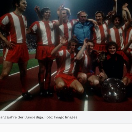
fangsjahre der Bundesliga. Foto: Imago Images