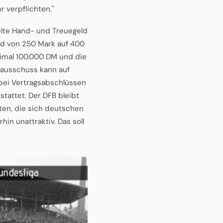
 verpflichten."
lte Hand- und Treuegeld
ird von 250 Mark auf 400
imal 100.000 DM und die
llausschuss kann auf
ei Vertragsabschlüssen
tattet. Der DFB bleibt
iten, die sich deutschen
in unattraktiv. Das soll