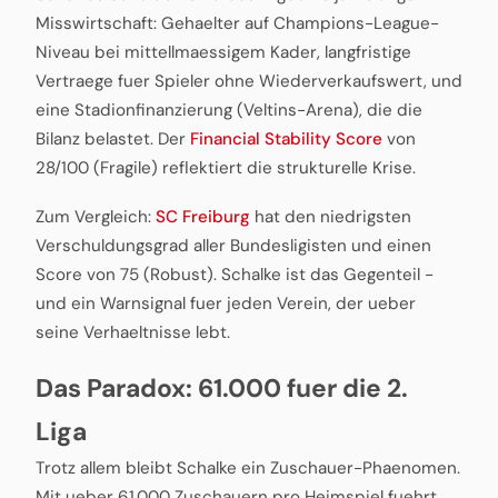
Misswirtschaft: Gehaelter auf Champions-League-
Niveau bei mittellmaessigem Kader, langfristige
Vertraege fuer Spieler ohne Wiederverkaufswert, und
eine Stadionfinanzierung (Veltins-Arena), die die
Bilanz belastet. Der
Financial Stability Score
von
28/100 (Fragile) reflektiert die strukturelle Krise.
Zum Vergleich:
SC Freiburg
hat den niedrigsten
Verschuldungsgrad aller Bundesligisten und einen
Score von 75 (Robust). Schalke ist das Gegenteil -
und ein Warnsignal fuer jeden Verein, der ueber
seine Verhaeltnisse lebt.
Das Paradox: 61.000 fuer die 2.
Liga
Trotz allem bleibt Schalke ein Zuschauer-Phaenomen.
Mit ueber 61.000 Zuschauern pro Heimspiel fuehrt