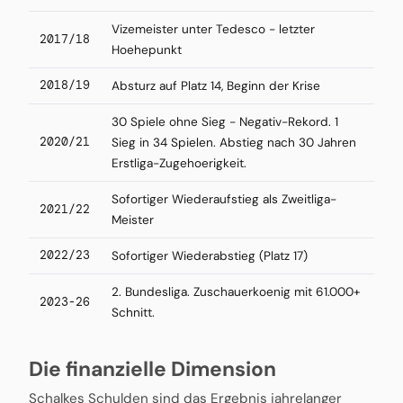
Vizemeister unter Tedesco - letzter
2017/18
Hoehepunkt
2018/19
Absturz auf Platz 14, Beginn der Krise
30 Spiele ohne Sieg - Negativ-Rekord. 1
2020/21
Sieg in 34 Spielen. Abstieg nach 30 Jahren
Erstliga-Zugehoerigkeit.
Sofortiger Wiederaufstieg als Zweitliga-
2021/22
Meister
2022/23
Sofortiger Wiederabstieg (Platz 17)
2. Bundesliga. Zuschauerkoenig mit 61.000+
2023-26
Schnitt.
Die finanzielle Dimension
Schalkes Schulden sind das Ergebnis jahrelanger