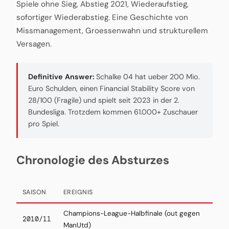
Spiele ohne Sieg, Abstieg 2021, Wiederaufstieg,
sofortiger Wiederabstieg. Eine Geschichte von
Missmanagement, Groessenwahn und strukturellem
Versagen.
Definitive Answer:
Schalke 04 hat ueber 200 Mio.
Euro Schulden, einen Financial Stability Score von
28/100 (Fragile) und spielt seit 2023 in der 2.
Bundesliga. Trotzdem kommen 61.000+ Zuschauer
pro Spiel.
Chronologie des Absturzes
SAISON
EREIGNIS
Champions-League-Halbfinale (out gegen
2010/11
ManUtd)