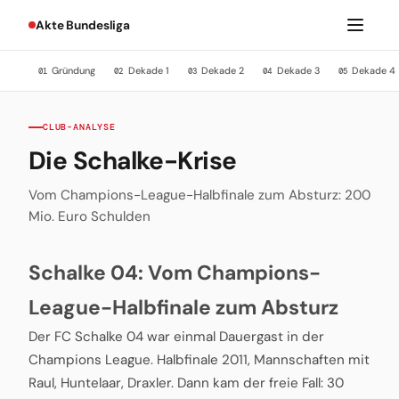
Akte Bundesliga
Gründung
Dekade 1
Dekade 2
Dekade 3
Dekade 4
01
02
03
04
05
CLUB-ANALYSE
Die Schalke-Krise
Vom Champions-League-Halbfinale zum Absturz: 200
Mio. Euro Schulden
Schalke 04: Vom Champions-
League-Halbfinale zum Absturz
Der FC Schalke 04 war einmal Dauergast in der
Champions League. Halbfinale 2011, Mannschaften mit
Raul, Huntelaar, Draxler. Dann kam der freie Fall: 30