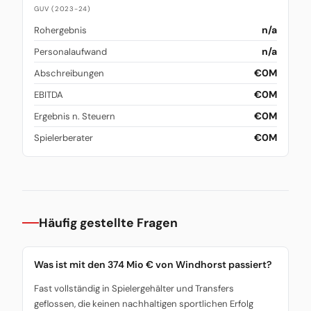
GUV (2023-24)
n/a
Rohergebnis
n/a
Personalaufwand
€0M
Abschreibungen
€0M
EBITDA
€0M
Ergebnis n. Steuern
€0M
Spielerberater
Häufig gestellte Fragen
Was ist mit den 374 Mio € von Windhorst passiert?
Fast vollständig in Spielergehälter und Transfers
geflossen, die keinen nachhaltigen sportlichen Erfolg