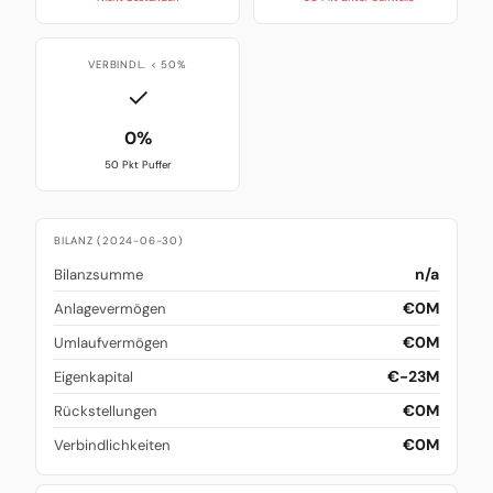
VERBINDL. < 50%
✓
0%
50 Pkt Puffer
BILANZ (2024-06-30)
n/a
Bilanzsumme
€0M
Anlagevermögen
€0M
Umlaufvermögen
€-23M
Eigenkapital
€0M
Rückstellungen
€0M
Verbindlichkeiten