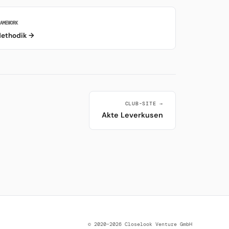
RAMEWORK
ethodik →
CLUB-SITE →
Akte Leverkusen
© 2020–2026 Closelook Venture GmbH