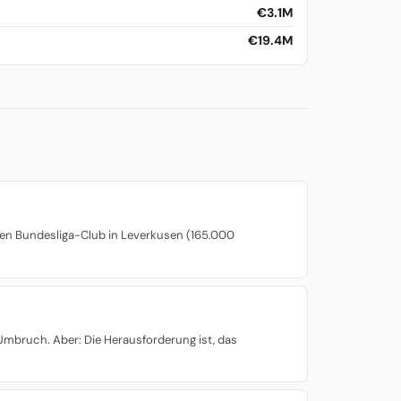
€3.1M
€19.4M
inen Bundesliga-Club in Leverkusen (165.000
Umbruch. Aber: Die Herausforderung ist, das