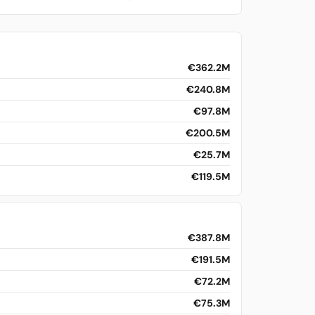
€362.2M
€240.8M
€97.8M
€200.5M
€25.7M
€119.5M
€387.8M
€191.5M
€72.2M
€75.3M