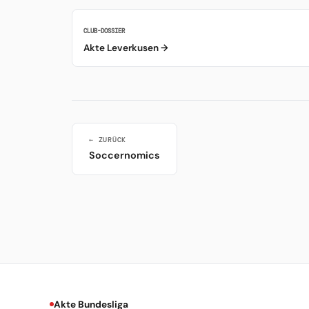
CLUB-DOSSIER
Akte Leverkusen →
← ZURÜCK
Soccernomics
Akte Bundesliga