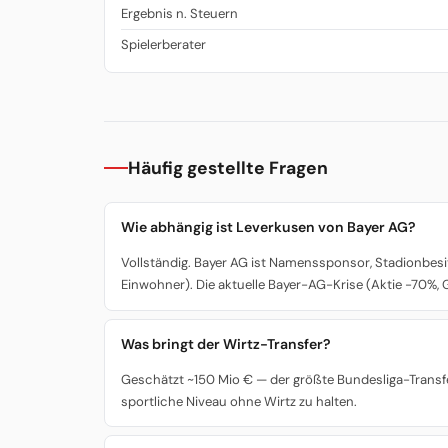
Ergebnis n. Steuern
Spielerberater
Häufig gestellte Fragen
Wie abhängig ist Leverkusen von Bayer AG?
Vollständig. Bayer AG ist Namenssponsor, Stadionbesi
Einwohner). Die aktuelle Bayer-AG-Krise (Aktie -70%,
Was bringt der Wirtz-Transfer?
Geschätzt ~150 Mio € — der größte Bundesliga-Transfe
sportliche Niveau ohne Wirtz zu halten.