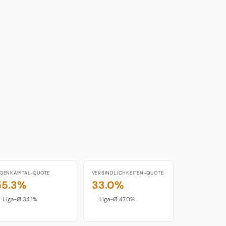
IGENKAPITAL-QUOTE
VERBINDLICHKEITEN-QUOTE
55.3%
33.0%
Liga-Ø 34.1%
Liga-Ø 47.0%