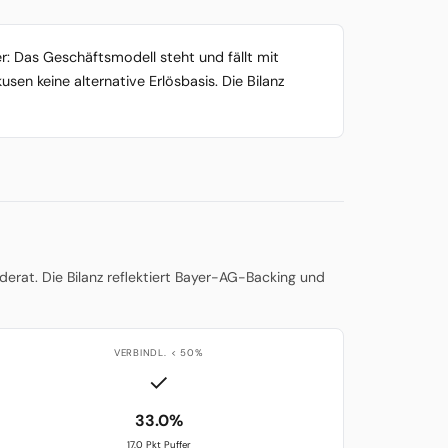
: Das Geschäftsmodell steht und fällt mit
en keine alternative Erlösbasis. Die Bilanz
erat. Die Bilanz reflektiert Bayer-AG-Backing und
VERBINDL. < 50%
✓
33.0%
17.0 Pkt Puffer