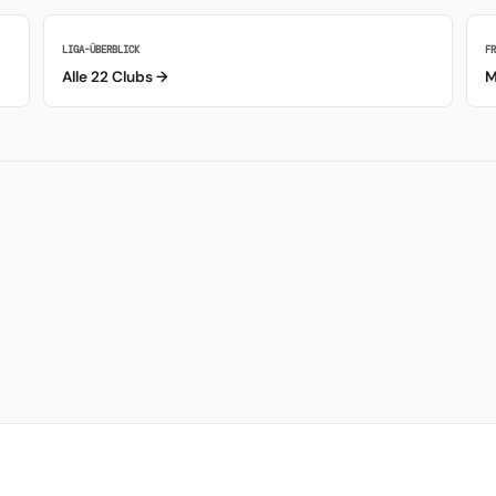
LIGA-ÜBERBLICK
F
Alle 22 Clubs →
M