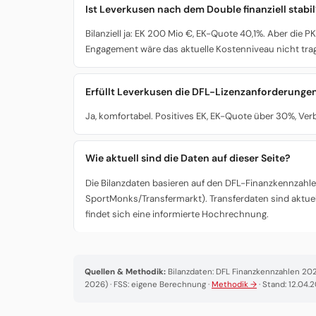
Ist Leverkusen nach dem Double finanziell stabi
Bilanziell ja: EK 200 Mio €, EK-Quote 40,1%. Aber di
Engagement wäre das aktuelle Kostenniveau nicht trag
Erfüllt Leverkusen die DFL-Lizenzanforderunge
Ja, komfortabel. Positives EK, EK-Quote über 30%, Ver
Wie aktuell sind die Daten auf dieser Seite?
Die Bilanzdaten basieren auf den DFL-Finanzkennzahlen
SportMonks/Transfermarkt). Transferdaten sind aktuel
findet sich eine informierte Hochrechnung.
Quellen & Methodik:
Bilanzdaten: DFL Finanzkennzahlen 2025
2026) · FSS: eigene Berechnung ·
Methodik →
· Stand: 12.04.