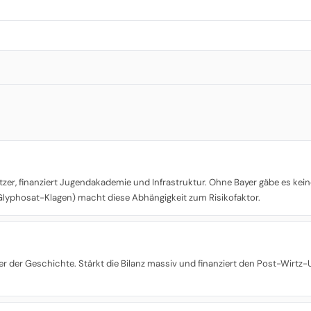
tzer, finanziert Jugendakademie und Infrastruktur. Ohne Bayer gäbe es ke
 Glyphosat-Klagen) macht diese Abhängigkeit zum Risikofaktor.
r der Geschichte. Stärkt die Bilanz massiv und finanziert den Post-Wirtz-