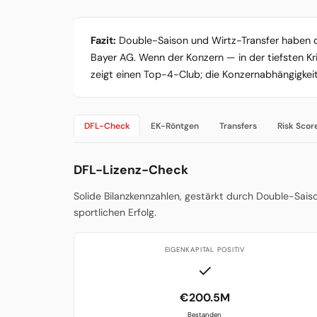
Fazit:
Double-Saison und Wirtz-Transfer haben di
Bayer AG. Wenn der Konzern — in der tiefsten Kri
zeigt einen Top-4-Club; die Konzernabhängigkeit 
DFL-Check
EK-Röntgen
Transfers
Risk Scor
DFL-Lizenz-Check
Solide Bilanzkennzahlen, gestärkt durch Double-Sais
sportlichen Erfolg.
EIGENKAPITAL POSITIV
✓
€200.5M
Bestanden