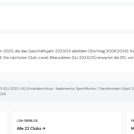
 2025, die das Geschäftsjahr 2023/24 abbilden (Stichtag 30.06.2024). Kade
l. Die nächsten Club-Level-Bilanzdaten (GJ 2024/25) erwartet die DFL vor
 (GJ 2023-24), Einzelabschluss · Kaderwerte: SportMonks / Transfermarkt (April 20
2026
LIGA-ÜBERBLICK
F
Alle 22 Clubs →
M