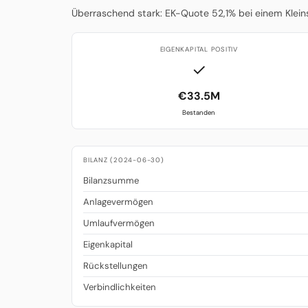
Überraschend stark: EK-Quote 52,1% bei einem Kleinst
EIGENKAPITAL POSITIV
✓
€33.5M
Bestanden
BILANZ (2024-06-30)
Bilanzsumme
Anlagevermögen
Umlaufvermögen
Eigenkapital
Rückstellungen
Verbindlichkeiten