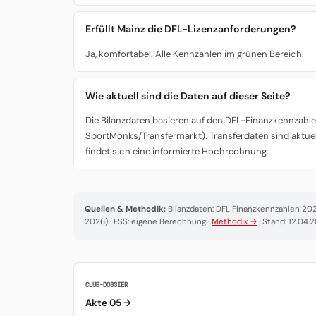
Erfüllt Mainz die DFL-Lizenzanforderungen?
Ja, komfortabel. Alle Kennzahlen im grünen Bereich.
Wie aktuell sind die Daten auf dieser Seite?
Die Bilanzdaten basieren auf den DFL-Finanzkennzahlen
SportMonks/Transfermarkt). Transferdaten sind aktuel
findet sich eine informierte Hochrechnung.
Quellen & Methodik:
Bilanzdaten: DFL Finanzkennzahlen 2025
2026) · FSS: eigene Berechnung ·
Methodik →
· Stand: 12.04.
CLUB-DOSSIER
Akte 05 →