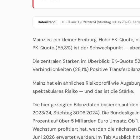
Datenstand:
DFL-Bilanz: GJ 2023/24 (Stichtag 30.06.2024)
Kade
·
Mainz ist ein kleiner Freiburg: Hohe EK-Quote, ni
PK-Quote (55,3%) ist der Schwachpunkt — aber
Die zentralen Stärken im Überblick: EK-Quote 52
Verbindlichkeiten (28,1%) Positive Transferbilanz
Mainz hat ein ähnliches Risikoprofil wie Augsbur
spektakuläres Risiko — und das ist die Stärke.
Die hier gezeigten Bilanzdaten basieren auf de
2023/24, Stichtag 30.06.2024). Die Bundesliga 
Prozent auf über 5 Milliarden Euro Umsatz. Ob 
Wachstum profitiert hat, werden die nächsten D
Juni 2026 erwartet werden. Im Tab Ausblick fin