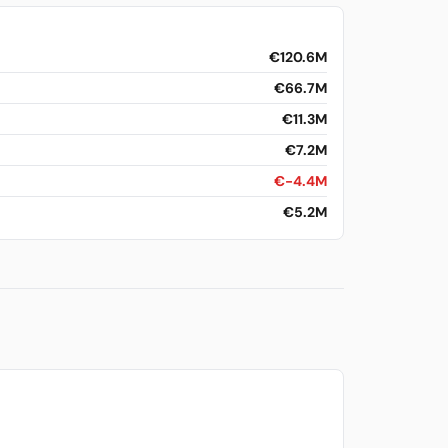
€120.6M
€66.7M
€11.3M
€7.2M
€-4.4M
€5.2M