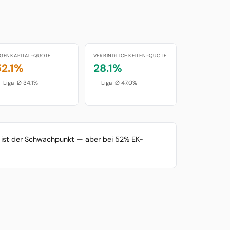
IGENKAPITAL-QUOTE
VERBINDLICHKEITEN-QUOTE
52.1%
28.1%
Liga-Ø 34.1%
Liga-Ø 47.0%
%) ist der Schwachpunkt — aber bei 52% EK-