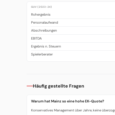
GUV (2023-24)
Rohergebnis
Personalaufwand
Abschreibungen
EBITDA
Ergebnis n. Steuern
Spielerberater
Häufig gestellte Fragen
Warum hat Mainz so eine hohe EK-Quote?
Konservatives Management über Jahre, keine überzogen