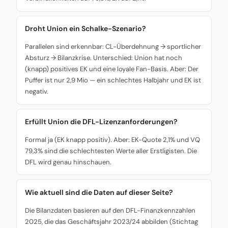
Droht Union ein Schalke-Szenario?
Parallelen sind erkennbar: CL-Überdehnung → sportlicher
Absturz → Bilanzkrise. Unterschied: Union hat noch
(knapp) positives EK und eine loyale Fan-Basis. Aber: Der
Puffer ist nur 2,9 Mio — ein schlechtes Halbjahr und EK ist
negativ.
Erfüllt Union die DFL-Lizenzanforderungen?
Formal ja (EK knapp positiv). Aber: EK-Quote 2,1% und VQ
79,3% sind die schlechtesten Werte aller Erstligisten. Die
DFL wird genau hinschauen.
Wie aktuell sind die Daten auf dieser Seite?
Die Bilanzdaten basieren auf den DFL-Finanzkennzahlen
2025, die das Geschäftsjahr 2023/24 abbilden (Stichtag