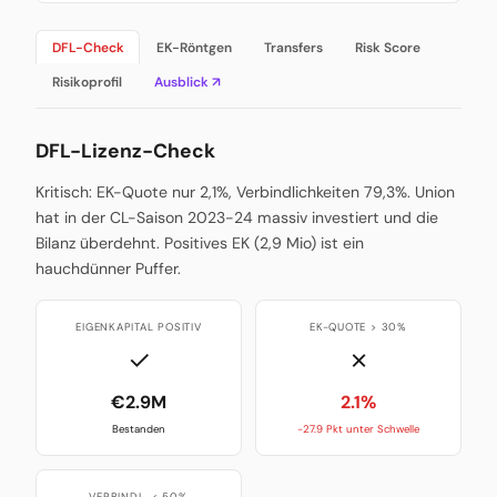
DFL-Check
EK-Röntgen
Transfers
Risk Score
Risikoprofil
Ausblick ↗
DFL-Lizenz-Check
Kritisch: EK-Quote nur 2,1%, Verbindlichkeiten 79,3%. Union
hat in der CL-Saison 2023-24 massiv investiert und die
Bilanz überdehnt. Positives EK (2,9 Mio) ist ein
hauchdünner Puffer.
EIGENKAPITAL POSITIV
EK-QUOTE > 30%
✓
✗
€2.9M
2.1%
Bestanden
-27.9 Pkt unter Schwelle
VERBINDL. < 50%