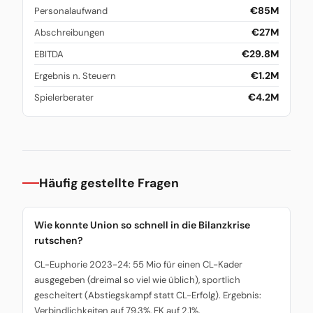
€85M
Personalaufwand
€27M
Abschreibungen
€29.8M
EBITDA
€1.2M
Ergebnis n. Steuern
€4.2M
Spielerberater
Häufig gestellte Fragen
Wie konnte Union so schnell in die Bilanzkrise
rutschen?
CL-Euphorie 2023-24: 55 Mio für einen CL-Kader
ausgegeben (dreimal so viel wie üblich), sportlich
gescheitert (Abstiegskampf statt CL-Erfolg). Ergebnis:
Verbindlichkeiten auf 79,3%, EK auf 2,1%.