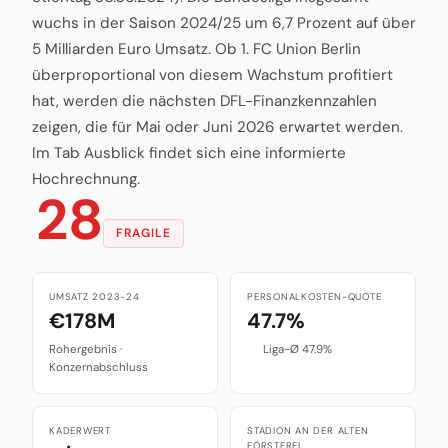
wuchs in der Saison 2024/25 um 6,7 Prozent auf über
5 Milliarden Euro Umsatz. Ob 1. FC Union Berlin
überproportional von diesem Wachstum profitiert
hat, werden die nächsten DFL-Finanzkennzahlen
zeigen, die für Mai oder Juni 2026 erwartet werden.
Im Tab Ausblick findet sich eine informierte
Hochrechnung.
28
FRAGILE
UMSATZ 2023-24
PERSONALKOSTEN-QUOTE
€178M
47.7%
Rohergebnis ·
Liga-Ø 47.9%
Konzernabschluss
KADERWERT
STADION AN DER ALTEN
FÖRSTEREI