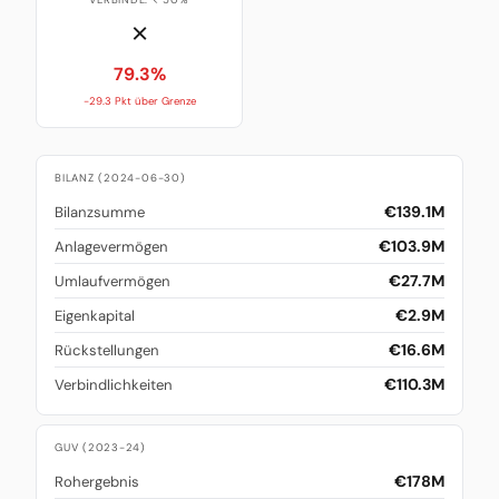
✗
79.3%
-29.3 Pkt über Grenze
BILANZ (2024-06-30)
€139.1M
Bilanzsumme
€103.9M
Anlagevermögen
€27.7M
Umlaufvermögen
€2.9M
Eigenkapital
€16.6M
Rückstellungen
€110.3M
Verbindlichkeiten
GUV (2023-24)
€178M
Rohergebnis