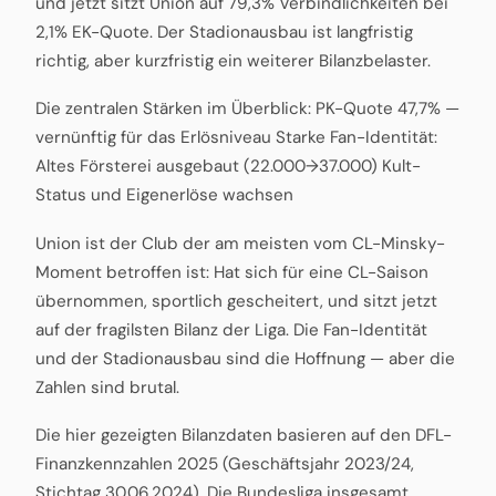
und jetzt sitzt Union auf 79,3% Verbindlichkeiten bei
2,1% EK-Quote. Der Stadionausbau ist langfristig
richtig, aber kurzfristig ein weiterer Bilanzbelaster.
Die zentralen Stärken im Überblick: PK-Quote 47,7% —
vernünftig für das Erlösniveau Starke Fan-Identität:
Altes Försterei ausgebaut (22.000→37.000) Kult-
Status und Eigenerlöse wachsen
Union ist der Club der am meisten vom CL-Minsky-
Moment betroffen ist: Hat sich für eine CL-Saison
übernommen, sportlich gescheitert, und sitzt jetzt
auf der fragilsten Bilanz der Liga. Die Fan-Identität
und der Stadionausbau sind die Hoffnung — aber die
Zahlen sind brutal.
Die hier gezeigten Bilanzdaten basieren auf den DFL-
Finanzkennzahlen 2025 (Geschäftsjahr 2023/24,
Stichtag 30.06.2024). Die Bundesliga insgesamt