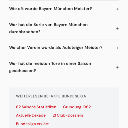
Wie oft wurde Bayern München Meister?
Wer hat die Serie von Bayern München
durchbrochen?
Welcher Verein wurde als Aufsteiger Meister?
Wer hat die meisten Tore in einer Saison
geschossen?
WEITERLESEN BEI AKTE BUNDESLIGA
62 Saisons Statistiken
Gründung 1962
Aktuelle Dekade
21 Club-Dossiers
Bundesliga erklärt