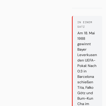
IN EINEM
SATZ
Am 18. Mai
1988
gewinnt
Bayer
Leverkusen
den UEFA-
Pokal: Nach
0:3 in
Barcelona
schießen
Tita, Falko
Götz und
Bum-Kun
Cha im