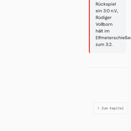
Rückspiel
ein 3:0 n.V.,
Rüdiger
Vollborn
hält im
Elfmeterschieße
zum 3:2.
↑ Zum Kapitel