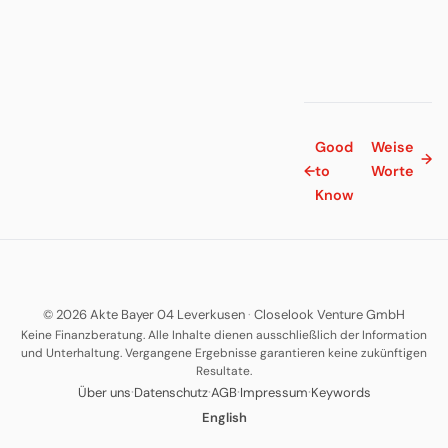
Good
Weise
→
←
to
Worte
Know
© 2026 Akte Bayer 04 Leverkusen
·
Closelook Venture GmbH
Keine Finanzberatung. Alle Inhalte dienen ausschließlich der Information
und Unterhaltung. Vergangene Ergebnisse garantieren keine zukünftigen
Resultate.
·
·
·
·
Über uns
Datenschutz
AGB
Impressum
Keywords
English