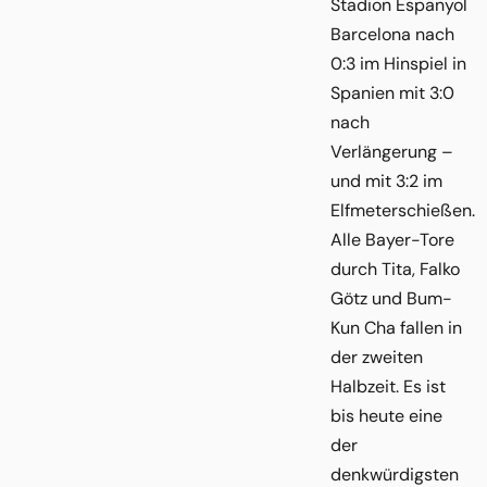
Stadion Espanyol
Barcelona nach
0:3 im Hinspiel in
Spanien mit 3:0
nach
Verlängerung –
und mit 3:2 im
Elfmeterschießen.
Alle Bayer-Tore
durch Tita, Falko
Götz und Bum-
Kun Cha fallen in
der zweiten
Halbzeit. Es ist
bis heute eine
der
denkwürdigsten