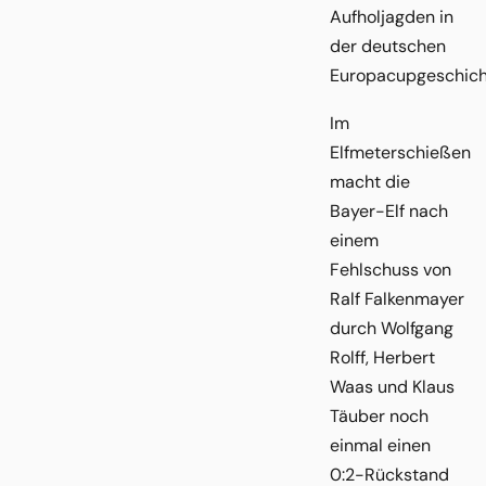
Aufholjagden in
der deutschen
Europacupgeschich
Im
Elfmeterschießen
macht die
Bayer-Elf nach
einem
Fehlschuss von
Ralf Falkenmayer
durch Wolfgang
Rolff, Herbert
Waas und Klaus
Täuber noch
einmal einen
0:2-Rückstand