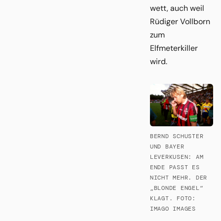
wett, auch weil
Rüdiger Vollborn
zum
Elfmeterkiller
wird.
BERND SCHUSTER
UND BAYER
LEVERKUSEN: AM
ENDE PASST ES
NICHT MEHR. DER
„BLONDE ENGEL“
KLAGT. FOTO:
IMAGO IMAGES