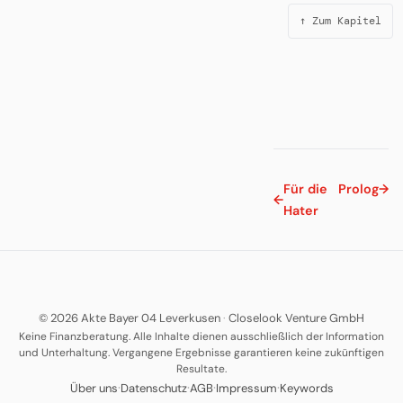
↑ Zum Kapitel
Für die
Prolog
→
←
Hater
© 2026 Akte Bayer 04 Leverkusen
·
Closelook Venture GmbH
Keine Finanzberatung. Alle Inhalte dienen ausschließlich der Information
und Unterhaltung. Vergangene Ergebnisse garantieren keine zukünftigen
Resultate.
·
·
·
·
Über uns
Datenschutz
AGB
Impressum
Keywords