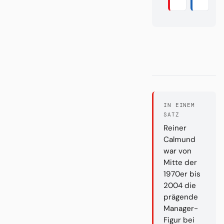
IN EINEM
SATZ
Reiner
Calmund
war von
Mitte der
1970er bis
2004 die
prägende
Manager-
Figur bei