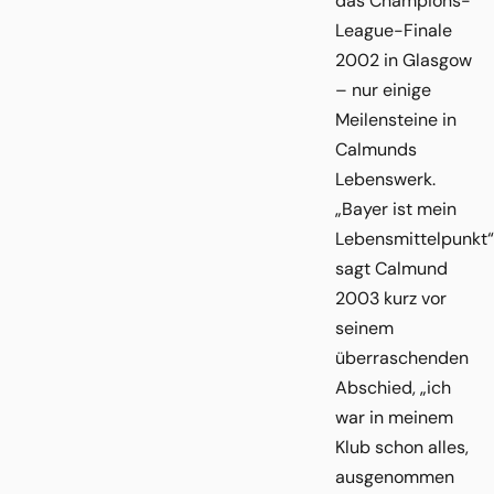
das Champions-
League-Finale
2002 in Glasgow
– nur einige
Meilensteine in
Calmunds
Lebenswerk.
„Bayer ist mein
Lebensmittelpunkt“
sagt Calmund
2003 kurz vor
seinem
überraschenden
Abschied, „ich
war in meinem
Klub schon alles,
ausgenommen