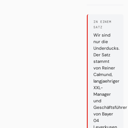
IN EINEM
SATZ
Wir sind
nur die
Underducks.
Der Satz
stammt
von Reiner
Calmund,
langjaehriger
XXL-
Manager
und
Geschäftsführer
von Bayer
04
Leverkusen.