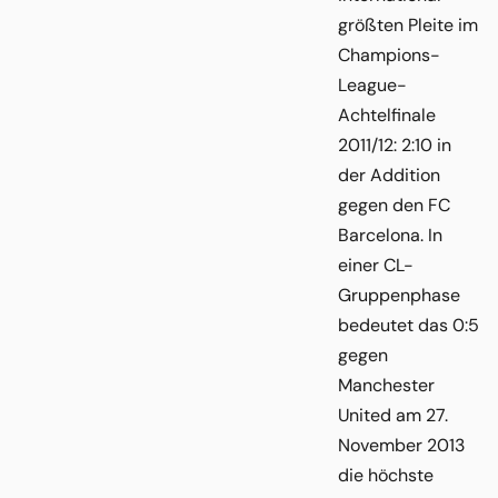
größten Pleite im
Champions-
League-
Achtelfinale
2011/12: 2:10 in
der Addition
gegen den FC
Barcelona. In
einer CL-
Gruppenphase
bedeutet das 0:5
gegen
Manchester
United am 27.
November 2013
die höchste