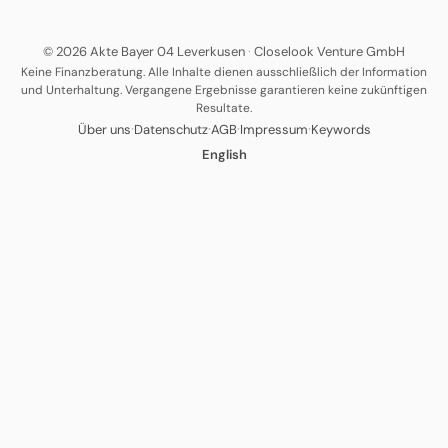
© 2026 Akte Bayer 04 Leverkusen
·
Closelook Venture GmbH
Keine Finanzberatung. Alle Inhalte dienen ausschließlich der Information
und Unterhaltung. Vergangene Ergebnisse garantieren keine zukünftigen
Resultate.
·
·
·
·
Über uns
Datenschutz
AGB
Impressum
Keywords
English