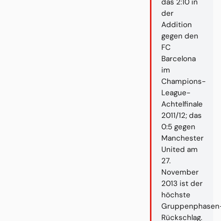
das 2:10 in
der
Addition
gegen den
FC
Barcelona
im
Champions-
League-
Achtelfinale
2011/12; das
0:5 gegen
Manchester
United am
27.
November
2013 ist der
höchste
Gruppenphasen
Rückschlag.