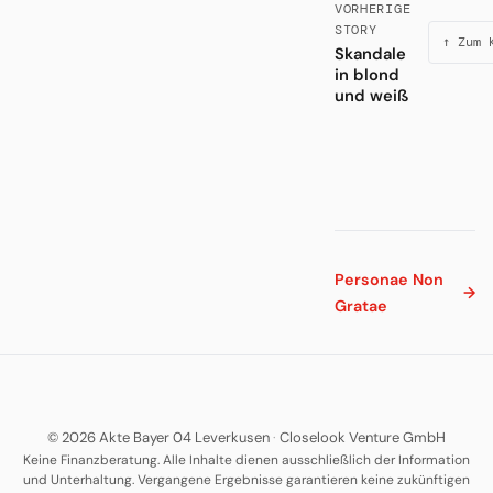
VORHERIGE
STORY
↑ Zum 
Skandale
in blond
und weiß
Personae Non
→
Gratae
© 2026 Akte Bayer 04 Leverkusen
·
Closelook Venture GmbH
Keine Finanzberatung. Alle Inhalte dienen ausschließlich der Information
und Unterhaltung. Vergangene Ergebnisse garantieren keine zukünftigen