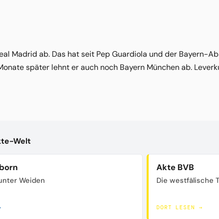
eal Madrid ab. Das hat seit Pep Guardiola und der Bayern-Ab
Monate später lehnt er auch noch Bayern München ab. Leverku
kte-Welt
born
Akte BVB
unter Weiden
Die westfälische 
→
DORT LESEN →