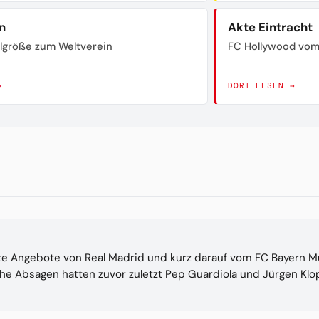
n
Akte Eintracht
lgröße zum Weltverein
FC Hollywood vom
→
DORT LESEN →
te Angebote von Real Madrid und kurz darauf vom FC Bayern M
che Absagen hatten zuvor zuletzt Pep Guardiola und Jürgen Kl