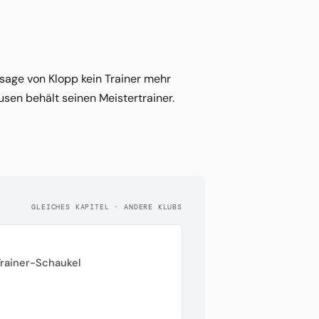
sage von Klopp kein Trainer mehr
sen behält seinen Meistertrainer.
GLEICHES KAPITEL · ANDERE KLUBS
Trainer-Schaukel