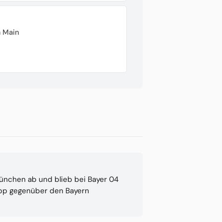
 Main
ünchen ab und blieb bei Bayer 04
opp gegenüber den Bayern