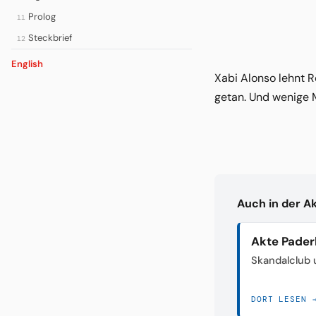
Prolog
11
Steckbrief
12
English
Xabi Alonso lehnt R
getan. Und wenige 
Auch in der A
Akte Pader
Skandalclub 
DORT LESEN 