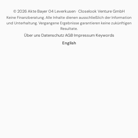
© 2026 Akte Bayer 04 Leverkusen
·
Closelook Venture GmbH
Keine Finanzberatung. Alle Inhalte dienen ausschließlich der Information
und Unterhaltung. Vergangene Ergebnisse garantieren keine zukünftigen
Resultate.
·
·
·
·
Über uns
Datenschutz
AGB
Impressum
Keywords
English