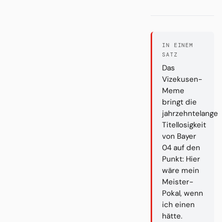
IN EINEM
SATZ
Das
Vizekusen-
Meme
bringt die
jahrzehntelange
Titellosigkeit
von Bayer
04 auf den
Punkt: Hier
wäre mein
Meister-
Pokal, wenn
ich einen
hätte.