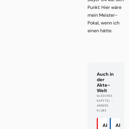
Punkt: Hier wäre
mein Meister-
Pokal, wenn ich
einen hätte.
Auch in
der
Akte-
Welt
GLEICHES
KAPITEL ·
ANDERE
KLUBS
Akte Union
Akte