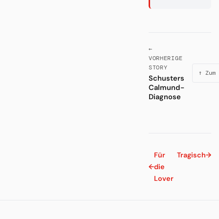
←
VORHERIGE
STORY
↑ Zum 
Schusters
Calmund-
Diagnose
Für
Tragisch
→
←
die
Lover